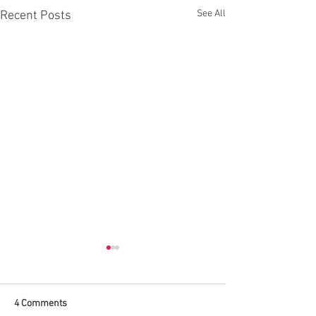
See All
Recent Posts
4 Comments
PF 2020