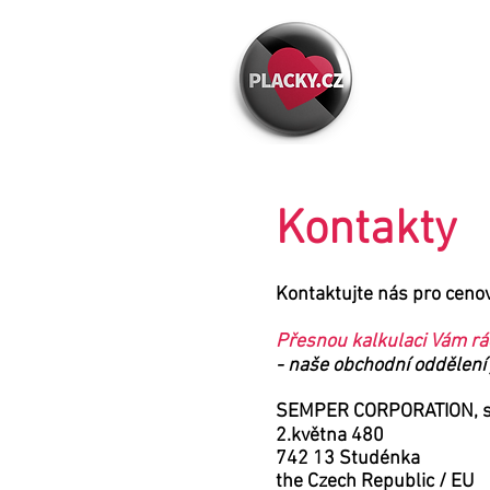
HOME
PLACKY.CZ
Kontakty
Kontaktujte nás pro ceno
Přesnou kalkulaci Vám r
- naše obchodní oddělení
SEMPER CORPORATION, s.
2.května 480
742 13 Studénka
the Czech Republic / EU