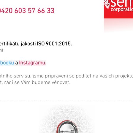
420 603 57 66 33
ertifikátu jakosti ISO 9001:2015.
i
ebooku
a
Instagramu
.
álního servisu, jsme připraveni se podílet na Vašich projekt
t, rádi se Vám budeme věnovat.