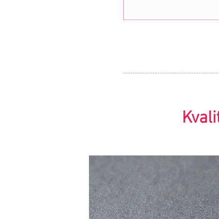
Kvali