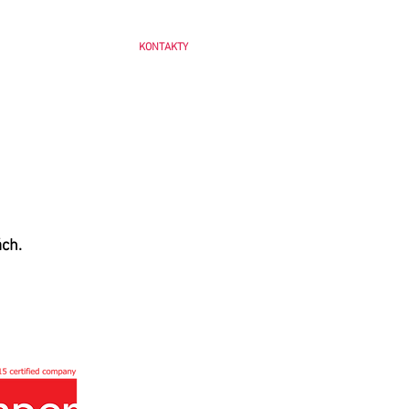
 PRO VÝROBU
FAQ
KONTAKTY
ách.